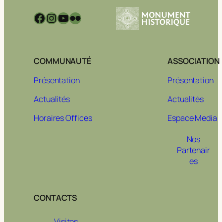
Facebook
Instagram
YouTube
Flickr
COMMUNAUTÉ
ASSOCIATION
Présentation
Présentation
Actualités
Actualités
Horaires Offices
Espace Media
Nos
Partenair
es
CONTACTS
Visites