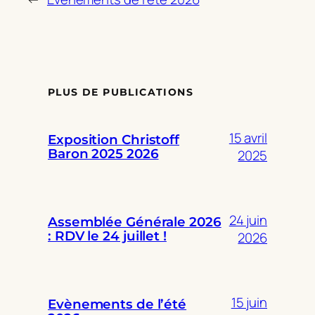
PLUS DE PUBLICATIONS
15 avril
Exposition Christoff
Baron 2025 2026
2025
24 juin
Assemblée Générale 2026
: RDV le 24 juillet !
2026
15 juin
Evènements de l’été