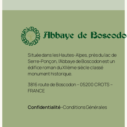
Située dans les Hautes-Alpes, près du lac de
Serre-Ponçon, l’Abbaye de Boscodon est un
édifice roman du XIIème siècle classé
monument historique.
3816 route de Boscodon – 05200 CROTS –
FRANCE
Confidentialité
–
Conditions Générales