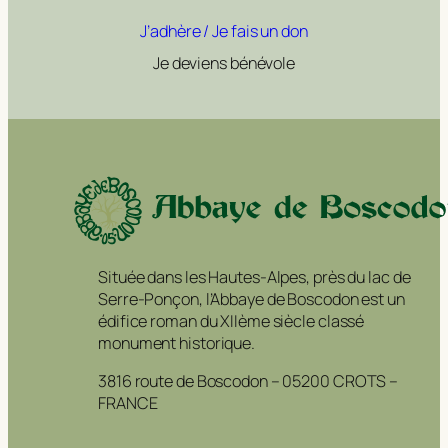
J’adhère / Je fais un don
Je deviens bénévole
Située dans les Hautes-Alpes, près du lac de
Serre-Ponçon, l’Abbaye de Boscodon est un
édifice roman du XIIème siècle classé
monument historique.
3816 route de Boscodon – 05200 CROTS –
FRANCE