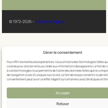
© 1972-2026 –
Mentions légales
Gérer le consentement
Pour offrir les meilleures expériences, nous utilisons des technologies telles qu
cookies pour stocker et/ou accéder aux informations des appareils. Le fait de 
à ces technologies nous permettra de traiter des données telles que le comp
de navigation ou les ID uniques sur ce site. Le fait de ne pas consentir ou de reti
consentement peut avoir un effet négatif sur certaines caractéristiques et fon
Accepter
Refuser