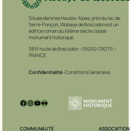
Située dans les Hautes-Alpes, près du lac de
Serre-Ponçon, l’Abbaye de Boscodon est un
édifice roman du XIIème siècle classé
monument historique.
3816 route de Boscodon – 05200 CROTS –
FRANCE
Confidentialité
–
Conditions Générales
Facebook
Instagram
YouTube
Flickr
COMMUNAUTÉ
ASSOCIATION