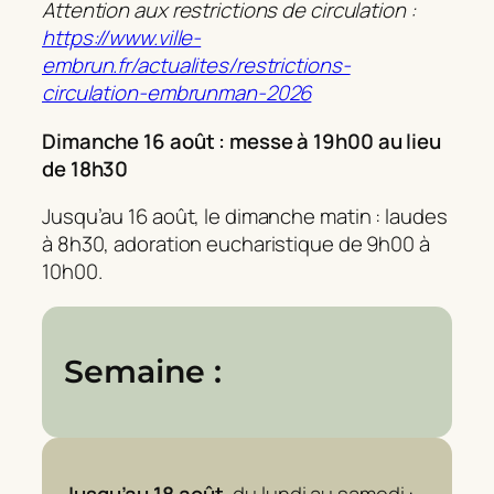
Attention aux restrictions de circulation :
https://www.ville-
embrun.fr/actualites/restrictions-
circulation-embrunman-2026
Dimanche 16 août : messe à 19h00 au lieu
de 18h30
Jusqu’au 16 août, le dimanche matin : laudes
à 8h30, adoration eucharistique de 9h00 à
10h00.
Semaine :
Jusqu’au 18 août
, du lundi au samedi :