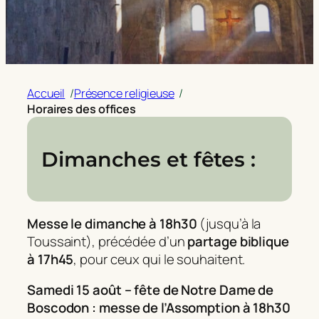
Accueil
/
Présence religieuse
/
Horaires des offices
Dimanches et fêtes :
Messe le dimanche à 18h30
(jusqu’à la
Toussaint), précédée d’un
partage biblique
à 17h45
, pour ceux qui le souhaitent.
Samedi 15 août – fête de Notre Dame de
Boscodon : messe de l’Assomption à 18h30