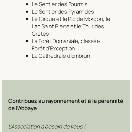
Le Sentier des Fourmis
Le Sentier des Pyramides
Le Cirque et le Pic de Morgon, le
Lac Saint Pierre et le Tour des
Crêtes
La Forêt Domaniale, classée
Forêt d’Exception
La Cathédrale d’Embrun
Contribuez au rayonnement et à la pérennité
de l’Abbaye
L’Association a besoin de vous !