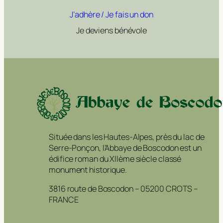
J’adhère / Je fais un don
Je deviens bénévole
Située dans les Hautes-Alpes, près du lac de
Serre-Ponçon, l’Abbaye de Boscodon est un
édifice roman du XIIème siècle classé
monument historique.
3816 route de Boscodon – 05200 CROTS –
FRANCE