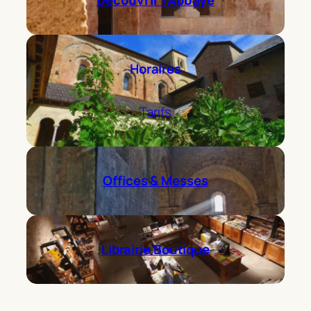
Horaires
Tarifs
Offices & Messes
Librairie Boutique