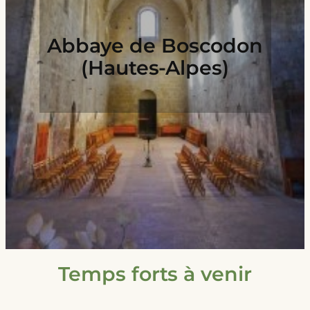
Abbaye de Boscodon
(Hautes-Alpes)
Temps forts à venir