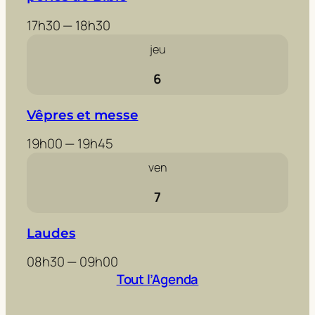
17h30 — 18h30
jeu
6
Vêpres et messe
19h00 — 19h45
ven
7
Laudes
08h30 — 09h00
Tout l’Agenda