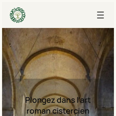
Plongez dans l’art
roman cistercien