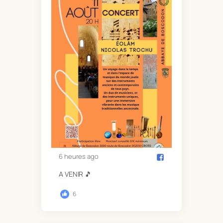
6 heures ago
A VENIR 🎵
6