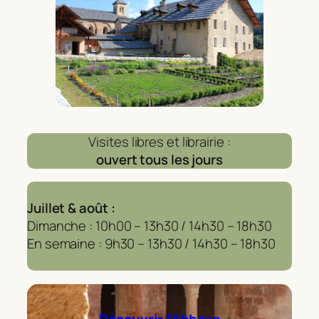
Visites libres et librairie :
ouvert tous les jours
Juillet & août :
Dimanche : 10h00 – 13h30 / 14h30 – 18h30
En semaine : 9h30 – 13h30 / 14h30 – 18h30
Découvrir l’Abbaye