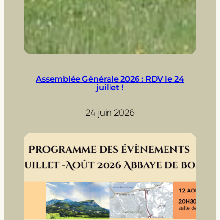
Assemblée Générale 2026 : RDV le 24
juillet !
24 juin 2026