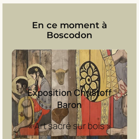
En ce moment à
Boscodon
Exposition Christoff
Baron
« Art sacré sur bois »