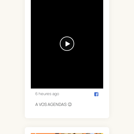
6 heures ago
A VOS AGENDAS 😉