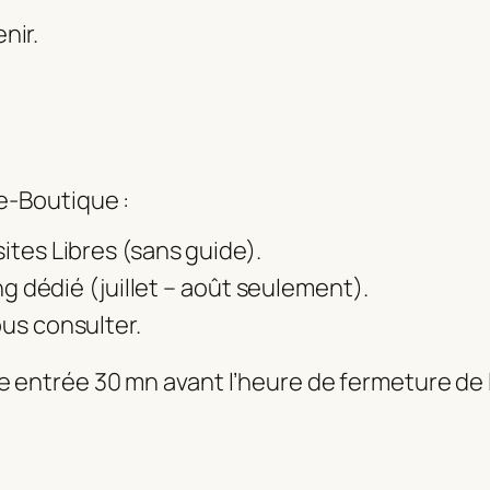
nir.
ie-Boutique :
ites Libres (sans guide).
ng dédié (juillet – août seulement).
us consulter.
ère entrée 30 mn avant l’heure de fermeture de 