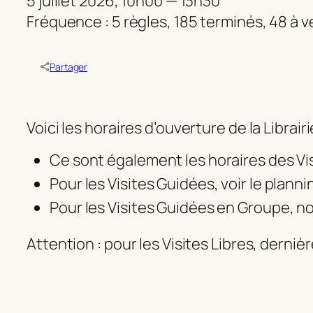
5 juillet 2026, 10h00 — 13h30
Fréquence : 5 règles, 185 terminés, 48 à ve
Partager
Voici les horaires d’ouverture de la Librair
Ce sont également les horaires des Vis
Pour les Visites Guidées, voir le planni
Pour les Visites Guidées en Groupe, no
Attention : pour les Visites Libres, derni