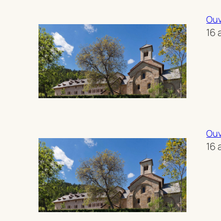
Ouv
16 
Ouv
16 