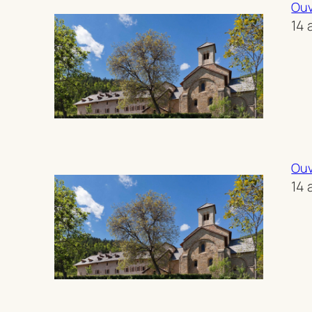
Ouv
14 
Ouv
14 