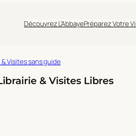
Découvrez L’Abbaye
Préparez Votre Vi
e & Visites sans guide
brairie & Visites Libres