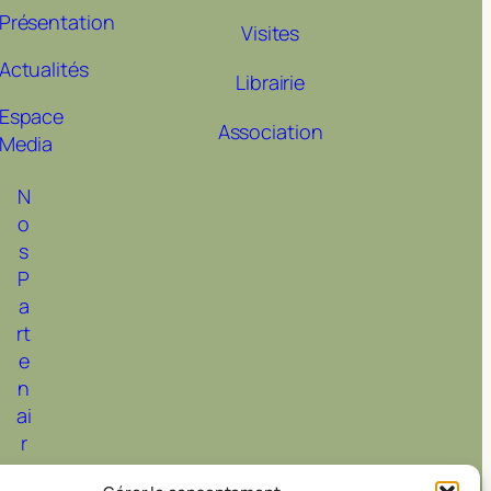
Présentation
Visites
Actualités
Librairie
Espace
Association
Media
N
o
s
P
a
rt
e
n
ai
r
e