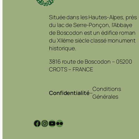
Située dans les Hautes-Alpes, près
du lac de Serre-Ponçon, l’Abbaye
de Boscodon est un édifice roman
du XIIème siècle classé monument
historique.
3816 route de Boscodon – 05200
CROTS – FRANCE
Conditions
Confidentialité
–
Générales
Facebook
Instagram
YouTube
Flickr