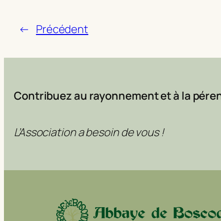
←
Précédent
Contribuez au rayonnement et à la péren
L’Association a besoin de vous !