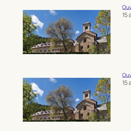
Ouv
15 
Ouv
15 