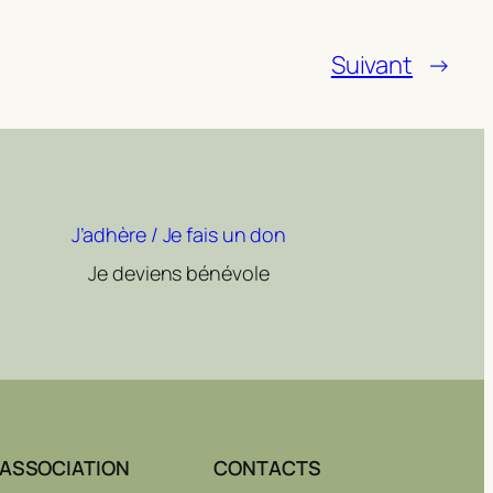
Suivant
→
J’adhère / Je fais un don
Je deviens bénévole
ASSOCIATION
CONTACTS