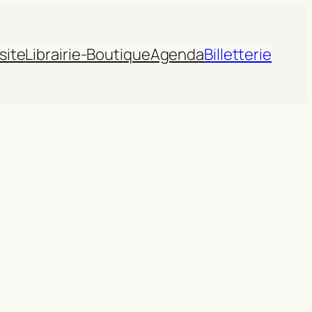
site
Librairie-Boutique
Agenda
Billetterie