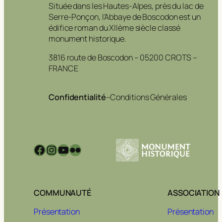
Située dans les Hautes-Alpes, près du lac de
Serre-Ponçon, l’Abbaye de Boscodon est un
édifice roman du XIIème siècle classé
monument historique.
3816 route de Boscodon – 05200 CROTS –
FRANCE
Confidentialité
–
Conditions Générales
Facebook
Instagram
YouTube
Flickr
COMMUNAUTÉ
ASSOCIATION
Présentation
Présentation