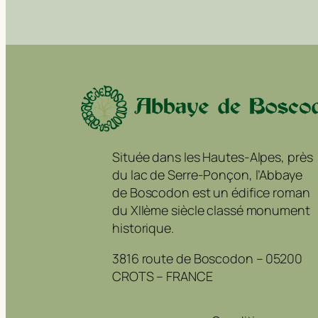
Située dans les Hautes-Alpes, près
du lac de Serre-Ponçon, l’Abbaye
de Boscodon est un édifice roman
du XIIème siècle classé monument
historique.
3816 route de Boscodon – 05200
CROTS – FRANCE