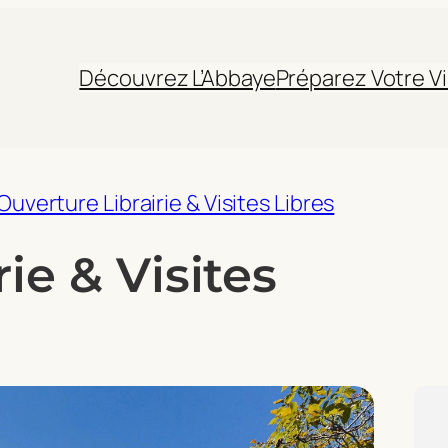
Découvrez L’Abbaye
Préparez Votre Vi
Ouverture Librairie & Visites Libres
ie & Visites