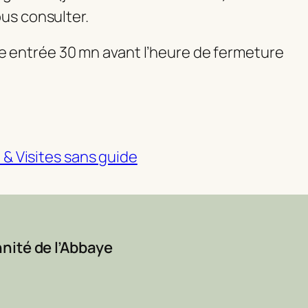
us consulter.
ère entrée 30 mn avant l’heure de fermeture
e & Visites sans guide
nité de l’Abbaye