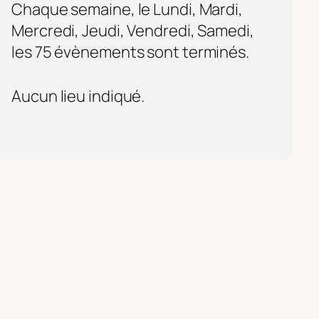
Chaque semaine, le Lundi, Mardi,
Mercredi, Jeudi, Vendredi, Samedi,
les 75 évènements sont terminés.
Aucun lieu indiqué.