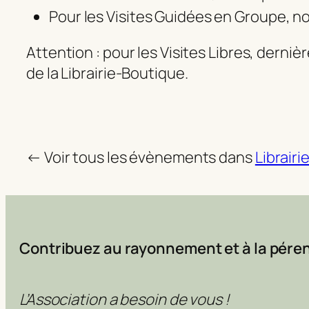
Pour les Visites Guidées en Groupe, no
Attention : pour les Visites Libres, derni
de la Librairie-Boutique.
← Voir tous les évènements dans
Librairi
Contribuez au rayonnement et à la péren
L’Association a besoin de vous !