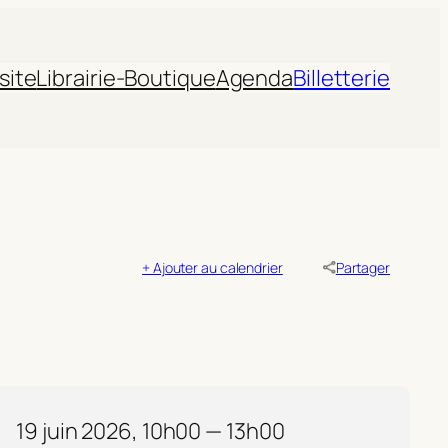
site
Librairie-Boutique
Agenda
Billetterie
+ Ajouter au calendrier
Partager
19 juin 2026, 10h00 — 13h00