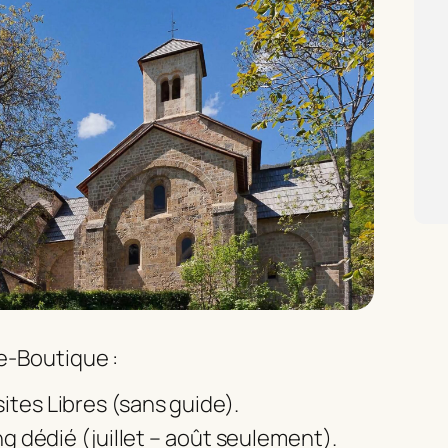
ie-Boutique :
ites Libres (sans guide).
ng dédié (juillet – août seulement).