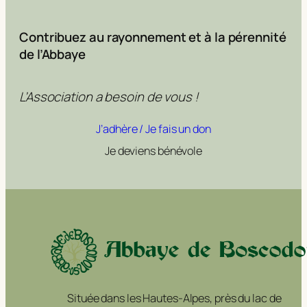
Contribuez au rayonnement et à la pérennité
de l’Abbaye
L’Association a besoin de vous !
J’adhère / Je fais un don
Je deviens bénévole
Située dans les Hautes-Alpes, près du lac de