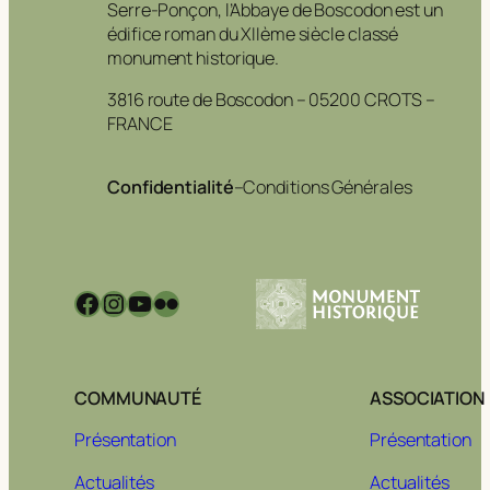
Serre-Ponçon, l’Abbaye de Boscodon est un
édifice roman du XIIème siècle classé
monument historique.
3816 route de Boscodon – 05200 CROTS –
FRANCE
Confidentialité
–
Conditions Générales
Facebook
Instagram
YouTube
Flickr
COMMUNAUTÉ
ASSOCIATION
Présentation
Présentation
Actualités
Actualités