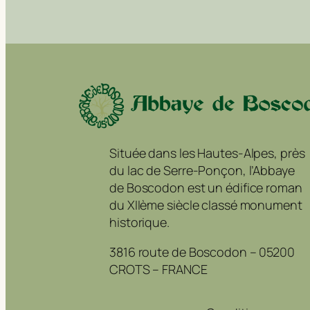
Située dans les Hautes-Alpes, près
du lac de Serre-Ponçon, l’Abbaye
de Boscodon est un édifice roman
du XIIème siècle classé monument
historique.
3816 route de Boscodon – 05200
CROTS – FRANCE