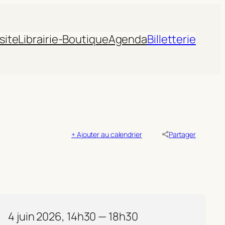
site
Librairie-Boutique
Agenda
Billetterie
+ Ajouter au calendrier
Partager
4 juin 2026, 14h30 — 18h30