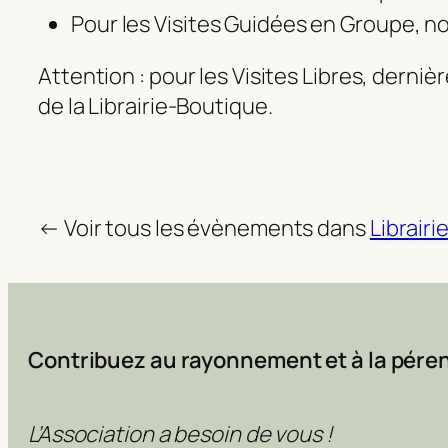
Pour les Visites Guidées en Groupe, no
Attention : pour les Visites Libres, derni
de la Librairie-Boutique.
← Voir tous les évènements dans
Librairi
Contribuez au rayonnement et à la péren
L’Association a besoin de vous !