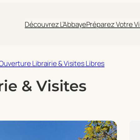
Découvrez L’Abbaye
Préparez Votre Vi
Ouverture Librairie & Visites Libres
ie & Visites