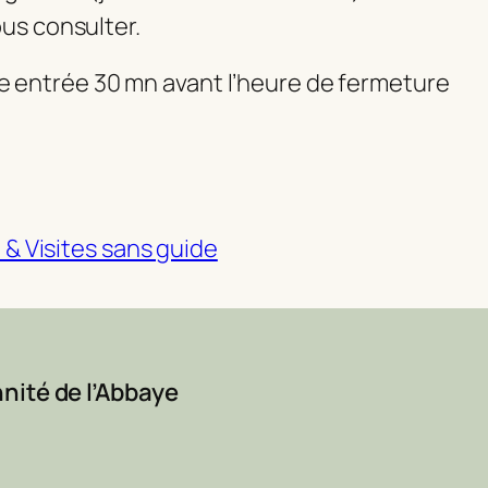
us consulter.
ère entrée 30 mn avant l’heure de fermeture
e & Visites sans guide
nité de l’Abbaye