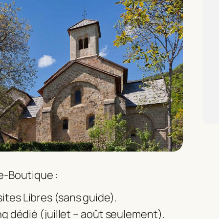
ie-Boutique :
ites Libres (sans guide).
ng dédié (juillet – août seulement).