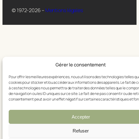
© 1972-2026 –
Mentions légales
Gérer le consentement
Pour offrir les meilleures expériences, nous utilisons des technologies telles qu
cookies pour stocker et/ou accéder aux informations des appareils. Le fait de 
à ces technologies nous permettra de traiter des données telles que le comp
de navigation ou les ID uniques sur ce site. Le fait de ne pas consentir ou de reti
consentement peut avoir un effet négatif sur certaines caractéristiques et fon
Accepter
Refuser