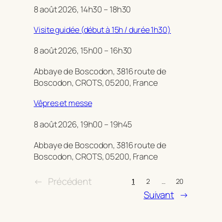
8 août 2026, 14h30 – 18h30
Visite guidée (début à 15h / durée 1h30)
8 août 2026, 15h00 – 16h30
Abbaye de Boscodon, 3816 route de
Boscodon, CROTS, 05200, France
Vêpres et messe
8 août 2026, 19h00 – 19h45
Abbaye de Boscodon, 3816 route de
Boscodon, CROTS, 05200, France
←
Précédent
1
2
…
20
Suivant
→