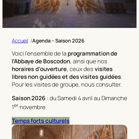
Accueil
/
Agenda – Saison 2026
Voici l’ensemble de la
programmation de
l’Abbaye de Boscodon
, ainsi que nos
horaires d’ouverture
, ceux des
visites
libres non guidées et des visites guidées
.
Pour les visites de groupe, nous consulter.
Saison 2026
: du Samedi 4 avril au Dimanche
er
1
novembre
Temps forts culturels