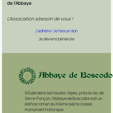
de l’Abbaye
L’Association a besoin de vous !
J’adhère / Je fais un don
Je deviens bénévole
Située dans les Hautes-Alpes, près du lac de
Serre-Ponçon, l’Abbaye de Boscodon est un
édifice roman du XIIème siècle classé
monument historique.