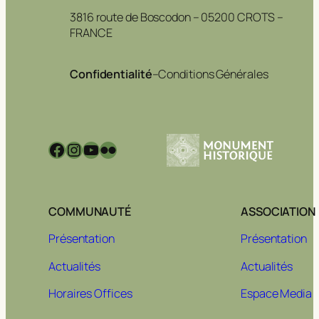
3816 route de Boscodon – 05200 CROTS –
FRANCE
Confidentialité
–
Conditions Générales
Facebook
Instagram
YouTube
Flickr
COMMUNAUTÉ
ASSOCIATION
Présentation
Présentation
Actualités
Actualités
Horaires Offices
Espace Media