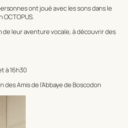
personnes ont joué avec les sons dans le
ion OCTOPUS.
on de leur aventure vocale, à découvrir des
et à 16h30
ation des Amis de l’Abbaye de Boscodon