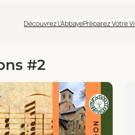
Découvrez L’Abbaye
Préparez Votre Vi
ons #2