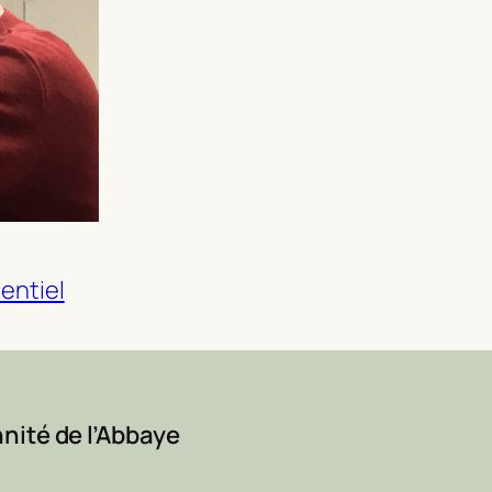
entiel
nité de l’Abbaye