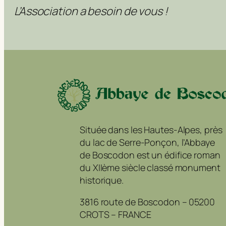
L’Association a besoin de vous !
Située dans les Hautes-Alpes, près
du lac de Serre-Ponçon, l’Abbaye
de Boscodon est un édifice roman
du XIIème siècle classé monument
historique.
3816 route de Boscodon – 05200
CROTS – FRANCE