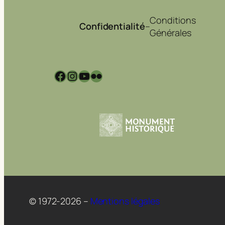
Conditions
Confidentialité
–
Générales
Facebook
Instagram
YouTube
Flickr
© 1972-2026 –
Mentions légales