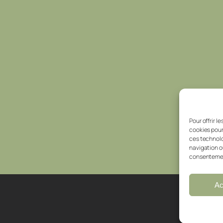
Pour offrir l
cookies pour
ces technolo
navigation ou
consentement
Ac