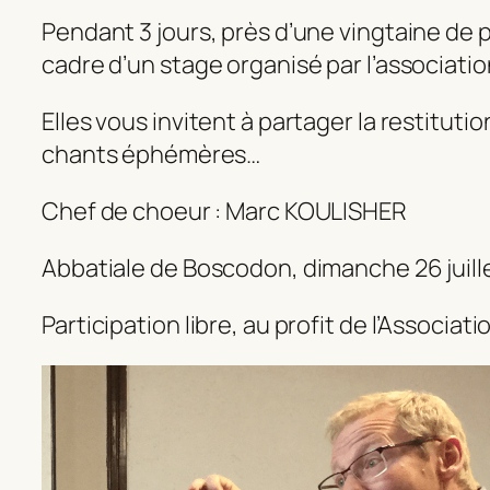
Pendant 3 jours, près d’une vingtaine de 
cadre d’un stage organisé par l’associat
Elles vous invitent à partager la restituti
chants éphémères…
Chef de choeur : Marc KOULISHER
Abbatiale de Boscodon, dimanche 26 juill
Participation libre, au profit de l’Associ