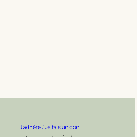
J’adhère / Je fais un don