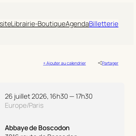
site
Librairie-Boutique
Agenda
Billetterie
+ Ajouter au calendrier
Partager
26 juillet 2026, 16h30 — 17h30
Europe/Paris
Abbaye de Boscodon