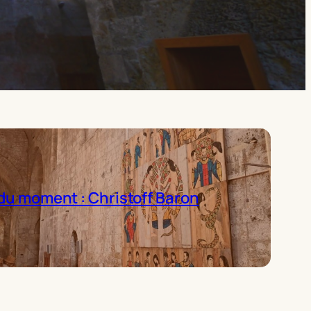
du moment : Christoff Baron