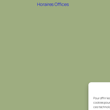
Horaires Offices
Pour offrir l
cookies pour
ces technolo