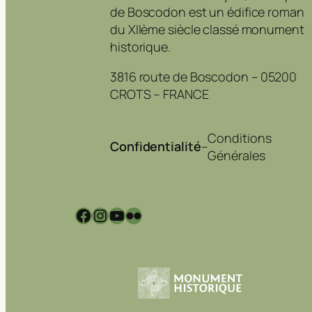
de Boscodon est un édifice roman
du XIIème siècle classé monument
historique.
3816 route de Boscodon – 05200
CROTS – FRANCE
Conditions
Confidentialité
–
Générales
Facebook
Instagram
YouTube
Flickr