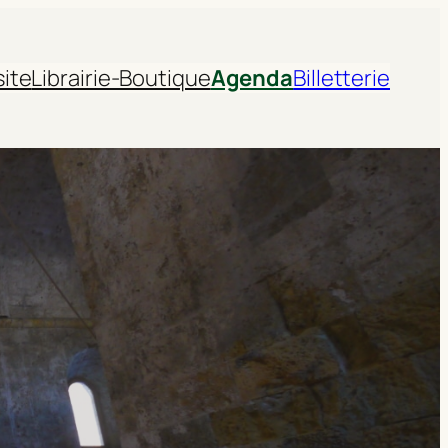
site
Librairie-Boutique
Agenda
Billetterie