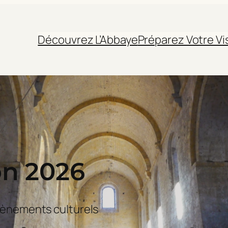
Découvrez L’Abbaye
Préparez Votre Vi
on 2026
évènements culturels