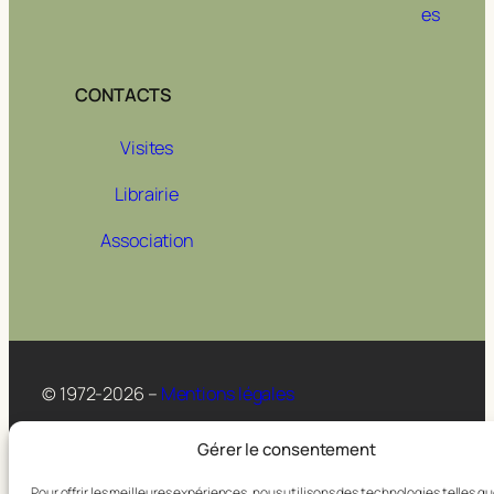
es
CONTACTS
Visites
Librairie
Association
© 1972-2026 –
Mentions légales
Gérer le consentement
Pour offrir les meilleures expériences, nous utilisons des technologies telles qu