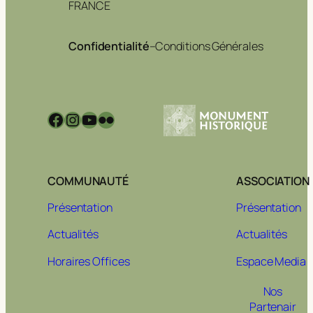
FRANCE
Confidentialité
–
Conditions Générales
Facebook
Instagram
YouTube
Flickr
COMMUNAUTÉ
ASSOCIATION
Présentation
Présentation
Actualités
Actualités
Horaires Offices
Espace Media
Nos
Partenair