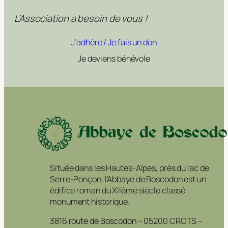
L’Association a besoin de vous !
J’adhère / Je fais un don
Je deviens bénévole
Située dans les Hautes-Alpes, près du lac de
Serre-Ponçon, l’Abbaye de Boscodon est un
édifice roman du XIIème siècle classé
monument historique.
3816 route de Boscodon – 05200 CROTS –