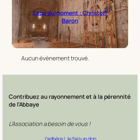
Expo du moment : Christoff
Baron
Aucun évènement trouvé.
Contribuez au rayonnement et à la pérennité
de l’Abbaye
L’Association a besoin de vous !
J’adhère / Je fais un don