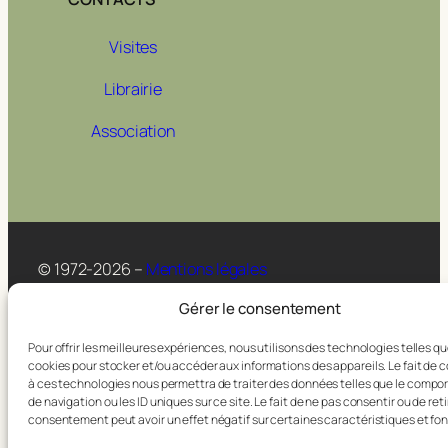
Visites
Librairie
Association
© 1972-2026 –
Mentions légales
Gérer le consentement
Pour offrir les meilleures expériences, nous utilisons des technologies telles qu
cookies pour stocker et/ou accéder aux informations des appareils. Le fait de 
à ces technologies nous permettra de traiter des données telles que le comp
de navigation ou les ID uniques sur ce site. Le fait de ne pas consentir ou de reti
consentement peut avoir un effet négatif sur certaines caractéristiques et fon