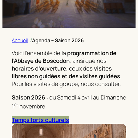
Accueil
/
Agenda – Saison 2026
Voici l’ensemble de la
programmation de
l’Abbaye de Boscodon
, ainsi que nos
horaires d’ouverture
, ceux des
visites
libres non guidées et des visites guidées
.
Pour les visites de groupe, nous consulter.
Saison 2026
: du Samedi 4 avril au Dimanche
er
1
novembre
Temps forts culturels