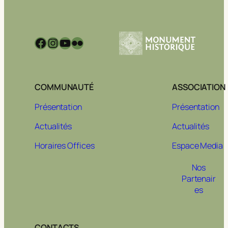
Facebook
Instagram
YouTube
Flickr
COMMUNAUTÉ
ASSOCIATION
Présentation
Présentation
Actualités
Actualités
Horaires Offices
Espace Media
Nos
Partenair
es
CONTACTS