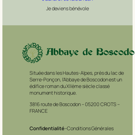
Je deviens bénévole
Située dans les Hautes-Alpes, près du lac de
Serre-Ponçon, l’Abbaye de Boscodon est un
édifice roman du XIIème siècle classé
monument historique.
3816 route de Boscodon – 05200 CROTS –
FRANCE
Confidentialité
–
Conditions Générales